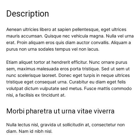
Description
Aenean ultricies libero at sapien pellentesque, eget ultrices
mauris accumsan. Quisque nec vehicula magna. Nulla vel urna
erat. Proin aliquam eros quis diam auctor convallis. Aliquam a
purus non urna sodales tempus vel non lacus.
Etiam aliquet tortor at hendrerit efficitur. Nunc ornare purus
sem, maximus malesuada eros porta tristique. Sed ut sem ut
nunc scelerisque laoreet. Donec eget turpis in neque ultrices
tristique eget consequat urna. Curabitur eu diam eget felis
volutpat dictum vulputate sed metus. Fusce mattis commodo
nisi, a facilisis ex tincidunt at.
Morbi pharetra ut urna vitae viverra
Nulla lectus nisl, gravida ut sollicitudin at, consectetur non
diam. Nam id nibh nisl.